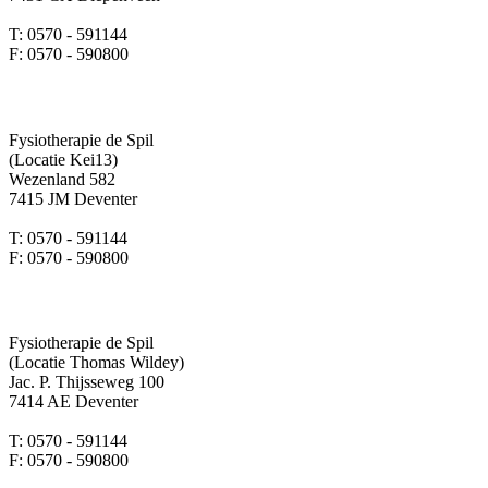
T: 0570 - 591144
F: 0570 - 590800
Fysiotherapie de Spil
(Locatie Kei13)
Wezenland 582
7415 JM Deventer
T: 0570 - 591144
F: 0570 - 590800
Fysiotherapie de Spil
(Locatie Thomas Wildey)
Jac. P. Thijsseweg 100
7414 AE Deventer
T: 0570 - 591144
F: 0570 - 590800