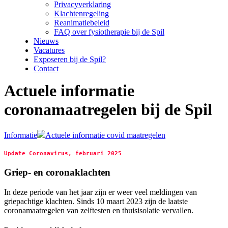
Privacyverklaring
Klachtenregeling
Reanimatiebeleid
FAQ over fysiotherapie bij de Spil
Nieuws
Vacatures
Exposeren bij de Spil?
Contact
Actuele informatie
coronamaatregelen bij de Spil
Informatie
Actuele informatie covid maatregelen
Update Coronavirus, februari 2025
Griep- en coronaklachten
In deze periode van het jaar zijn er weer veel meldingen van
griepachtige klachten. Sinds 10 maart 2023 zijn de laatste
coronamaatregelen van zelftesten en thuisisolatie vervallen.