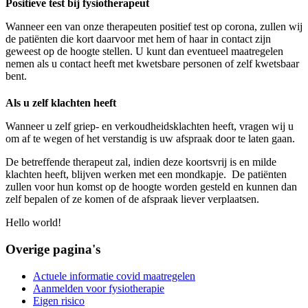
Positieve test bij fysiotherapeut
Wanneer een van onze therapeuten positief test op corona, zullen wij
de patiënten die kort daarvoor met hem of haar in contact zijn
geweest op de hoogte stellen. U kunt dan eventueel maatregelen
nemen als u contact heeft met kwetsbare personen of zelf kwetsbaar
bent.
Als u zelf klachten heeft
Wanneer u zelf griep- en verkoudheidsklachten heeft, vragen wij u
om af te wegen of het verstandig is uw afspraak door te laten gaan.
De betreffende therapeut zal, indien deze koortsvrij is en milde
klachten heeft, blijven werken met een mondkapje. De patiënten
zullen voor hun komst op de hoogte worden gesteld en kunnen dan
zelf bepalen of ze komen of de afspraak liever verplaatsen.
Hello world!
Overige pagina's
Actuele informatie covid maatregelen
Aanmelden voor fysiotherapie
Eigen risico